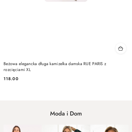
Beżowa elegancka długa kamizelka damska RUE PARIS z
rozcięciami XL
118.00
Cena:
Moda i Dom