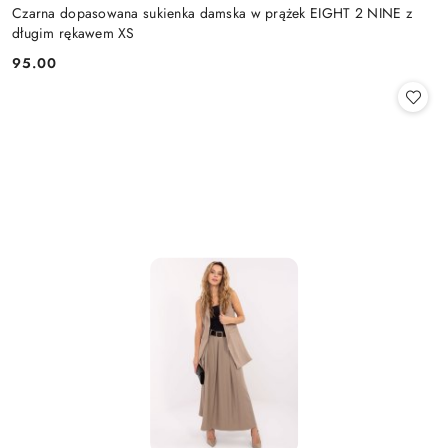
Czarna dopasowana sukienka damska w prążek EIGHT 2 NINE z
długim rękawem XS
95.00
Cena: