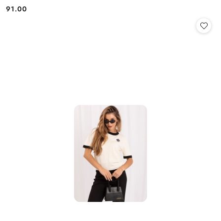
91.00
Cena: