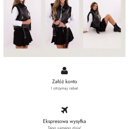
Załóż konto
I otrzymaj rabat
Ekspresowa wysyłka
Tego samego dnia!