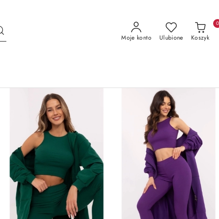
Moje konto
Ulubione
Koszyk