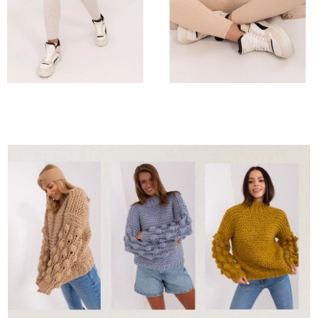
Spodnie Punto z wiązaniem
Koszula
Spodnie Punto z wiązaniem
Koszula