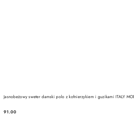
Jasnobeżowy sweter damski polo z kołnierzykiem i guzikami ITALY M
91.00
Cena: