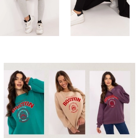
Komplet sportowy z długą bluzą
Komplet sportowy z długą bluzą