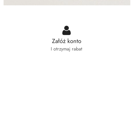
Załóż konto
I otrzymaj rabat
Pomiń karuzelę produktów