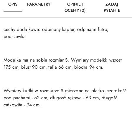
OPIS
PARAMETRY
OPINIE I
ZADAJ
OCENY (0)
PYTANIE
cechy dodatkowe: odpinany kaptur, odpinane futro,
podszewka
Modelka ma na sobie rozmiar S. Wymiary modelki: wzrost
175 cm, biust 90 cm, talia 66 cm, biodra 94 cm.
Wymiary kurtki w rozmiarze S mierzone na płasko: szerokość
pod pachami - 52 cm, długość rękawa - 63 cm, długość
całkowita - 94 cm.