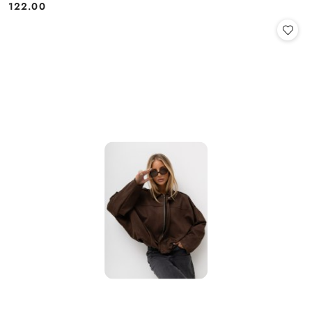
122.00
Cena: