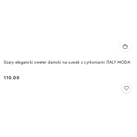
Szary elegancki sweter damski na suwak z cyrkoniami ITALY MODA
110.00
Cena: