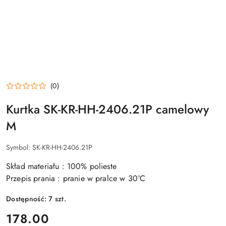
(0)
Kurtka SK-KR-HH-2406.21P camelowy
M
Symbol:
SK-KR-HH-2406.21P
Skład materiału : 100% polieste
Przepis prania : pranie w pralce w 30°C
Dostępność:
7
szt.
cena:
178.00