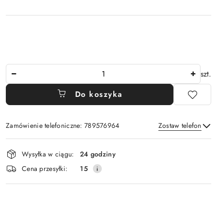
Ilość
szt.
Do koszyka
Zamówienie telefoniczne: 789576964
Zostaw telefon
Dostępność
Wysyłka w ciągu:
24 godziny
i
Wyślij
Cena przesyłki:
15
dostawa