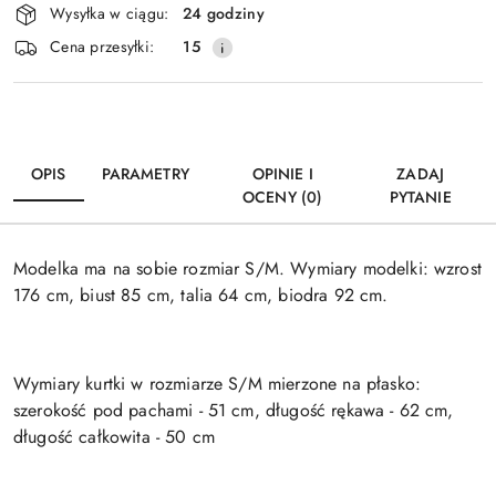
Wysyłka w ciągu:
24 godziny
i
Wyślij
Cena przesyłki:
15
dostawa
OPIS
PARAMETRY
OPINIE I
ZADAJ
OCENY (0)
PYTANIE
Modelka ma na sobie rozmiar S/M. Wymiary modelki: wzrost
176 cm, biust 85 cm, talia 64 cm, biodra 92 cm.
Wymiary kurtki w rozmiarze S/M mierzone na płasko:
szerokość pod pachami - 51 cm, długość rękawa - 62 cm,
długość całkowita - 50 cm