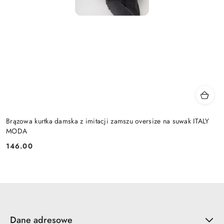
Brązowa kurtka damska z imitacji zamszu oversize na suwak ITALY
MODA
146.00
Cena:
Dane adresowe