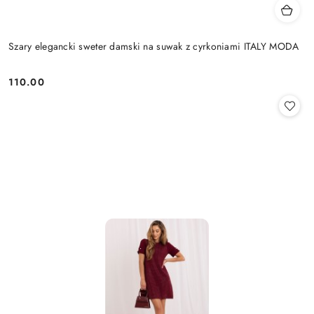
Szary elegancki sweter damski na suwak z cyrkoniami ITALY MODA
110.00
Cena: