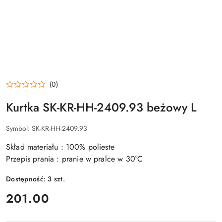
(0)
Kurtka SK-KR-HH-2409.93 beżowy L
Symbol:
SK-KR-HH-2409.93
Skład materiału : 100% polieste
Przepis prania : pranie w pralce w 30°C
Dostępność:
3
szt.
cena:
201.00