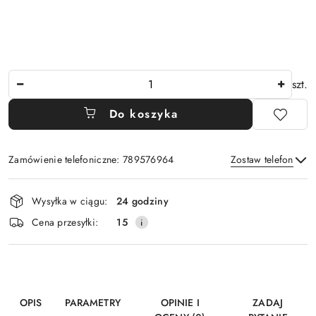
Ilość
szt.
Do koszyka
Zamówienie telefoniczne: 789576964
Zostaw telefon
Dostępność
Wysyłka w ciągu:
24 godziny
i
Wyślij
Cena przesyłki:
15
dostawa
OPIS
PARAMETRY
OPINIE I
ZADAJ