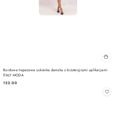
Bordowa trapezowa sukienka damska z biżuteryjnymi aplikacjami
ITALY MODA
122.00
Cena: