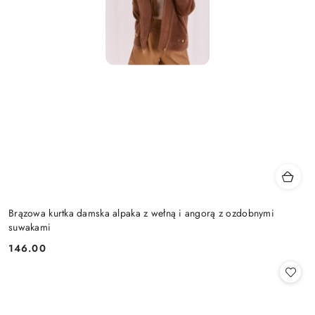
Brązowa kurtka damska alpaka z wełną i angorą z ozdobnymi
suwakami
146.00
Cena: