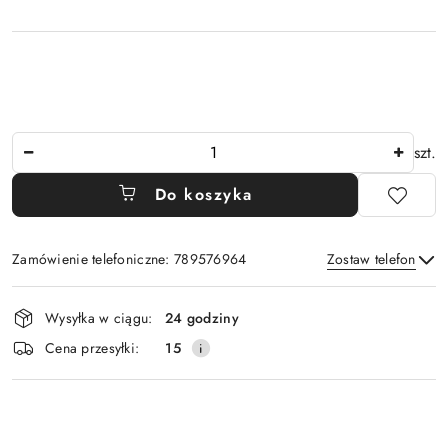
Ilość
szt.
Do koszyka
Zamówienie telefoniczne: 789576964
Zostaw telefon
Dostępność
Wysyłka w ciągu:
24 godziny
i
Wyślij
Cena przesyłki:
15
dostawa