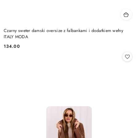
Czarny sweter damski oversize z falbankami i dodatkiem wełny
ITALY MODA
134.00
Cena: