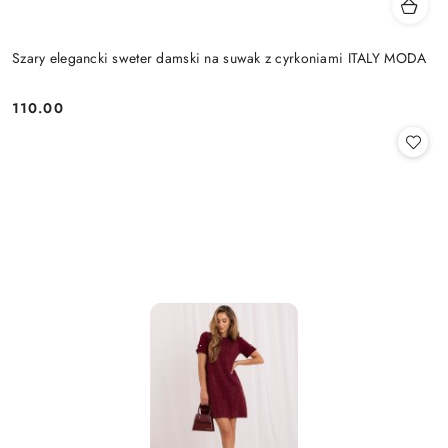
Szary elegancki sweter damski na suwak z cyrkoniami ITALY MODA
110.00
Cena: