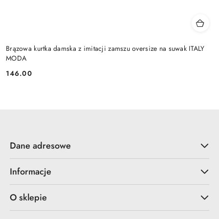
Brązowa kurtka damska z imitacji zamszu oversize na suwak ITALY
MODA
146.00
Cena:
Dane adresowe
Informacje
O sklepie