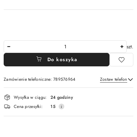
Ilość
szt.
Do koszyka
Zamówienie telefoniczne: 789576964
Zostaw telefon
Dostępność
Wysyłka w ciągu:
24 godziny
i
Wyślij
Cena przesyłki:
15
dostawa