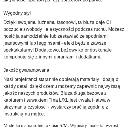
Wygodny styl
Dzięki swojemu luźnemu fasonowi, ta bluza daje Ci
poczucie swobody i elastyczności podczas ruchu. Możesz
nosić ją samodzielnie lub zestawiać ze spodniami
jeansowymi lub legginsami - efekt będzie zawsze
spektakularny! Dodatkowo, beżowy kolor doskonale
komponuje się z innymi ubraniami i dodatkami.
Jakość gwarantowana
Nasi projektanci starannie dobierają materiały i dbają o
każdy detal, dzięki czemu możemy zapewnić najwyższą
jakość naszych produktów. Bluza długa beżowa z
kapturem i suwakiem Tina L/XL jest trwała i łatwa w
utrzymaniu czystości - wystarczy prać ją zgodnie z
instrukcją na metce.
Modelka ma na sobie rozmiar S/M. Wymiary modelki: wzrost