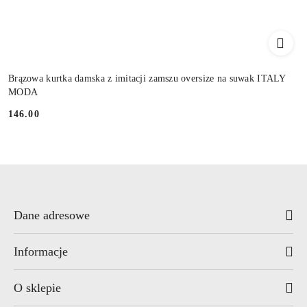
Brązowa kurtka damska z imitacji zamszu oversize na suwak ITALY
MODA
146.00
Cena:
Dane adresowe
Informacje
O sklepie