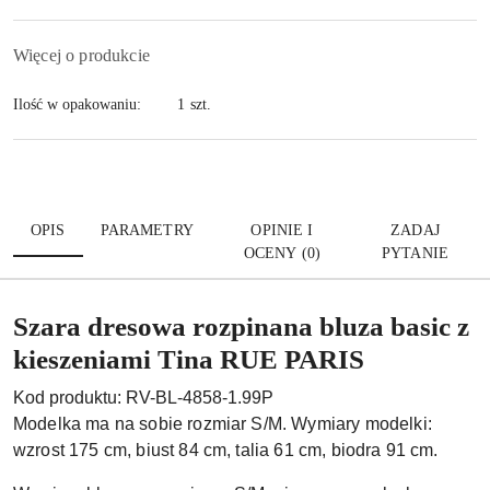
Więcej o produkcie
Ilość w opakowaniu:
1 szt.
OPIS
PARAMETRY
OPINIE I
ZADAJ
OCENY (0)
PYTANIE
Szara dresowa rozpinana bluza basic z
kieszeniami Tina RUE PARIS
Kod produktu
: RV-BL-4858-1.99P
Modelka ma na sobie rozmiar S/M. Wymiary modelki:
wzrost 175 cm, biust 84 cm, talia 61 cm, biodra 91 cm.