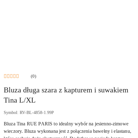
(0)
Bluza długa szara z kapturem i suwakiem
Tina L/XL
Symbol:
RV-BL-4858-1.99P
Bluza Tina RUE PARIS to idealny wybór na jesienno-zimowe
wieczory. Bluza wykonana jest z połączenia bawełny i elastanu,