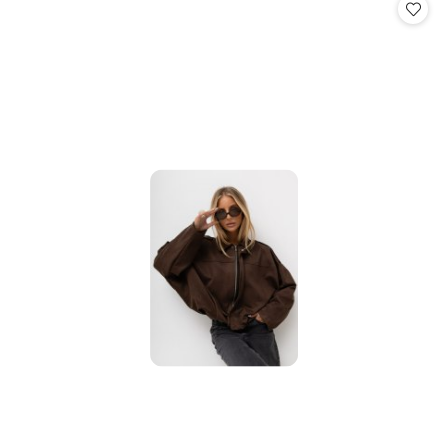
statusie:
statusie: