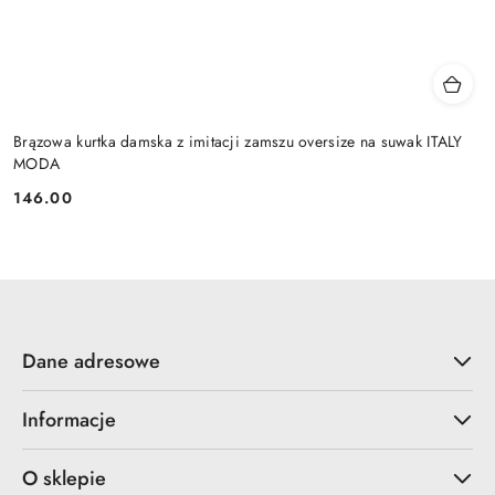
Brązowa kurtka damska z imitacji zamszu oversize na suwak ITALY
MODA
146.00
Cena:
Dane adresowe
Informacje
O sklepie