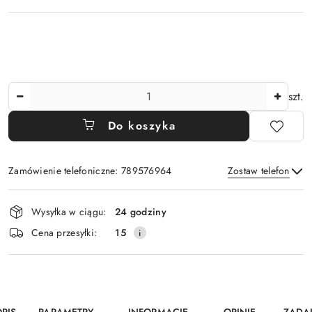
Ilość
szt.
Do koszyka
Zamówienie telefoniczne: 789576964
Zostaw telefon
Dostępność
Wysyłka w ciągu:
24 godziny
i
Wyślij
Cena przesyłki:
15
dostawa