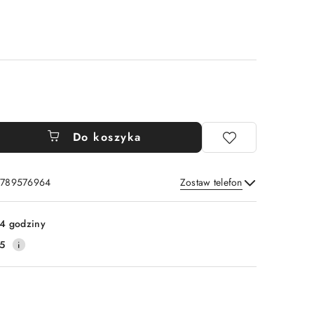
Do koszyka
: 789576964
Zostaw telefon
Wyślij
4 godziny
5