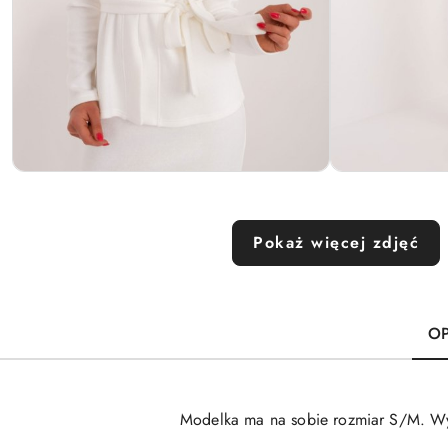
Pokaż więcej zdjęć
OP
Modelka ma na sobie rozmiar S/M. Wym