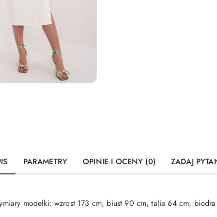
IS
PARAMETRY
OPINIE I OCENY (0)
ZADAJ PYTA
iary modelki: wzrost 173 cm, biust 90 cm, talia 64 cm, biodra