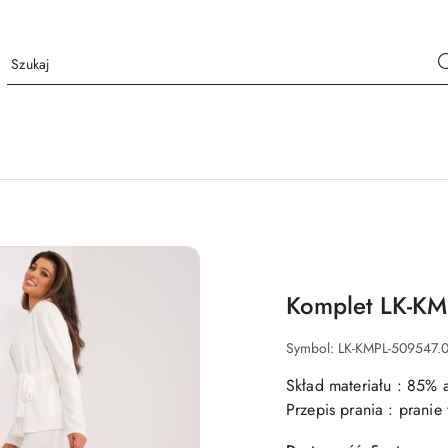
Komplet LK-KM
Symbol:
LK-KMPL-509547.
Skład materiału : 85% 
Przepis prania : prani