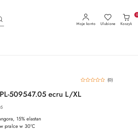
Moje konto
Ulubione
Koszyk
(0)
PL-509547.05 ecru L/XL
05
angora, 15% elastan
e w pralce w 30°C