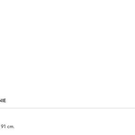
NIE
 91 cm.