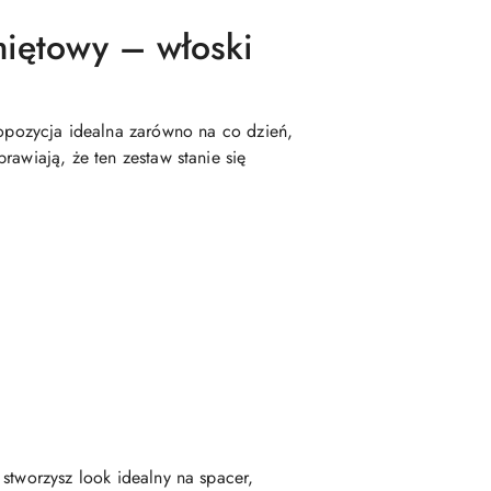
miętowy – włoski
opozycja idealna zarówno na co dzień,
awiają, że ten zestaw stanie się
stworzysz look idealny na spacer,