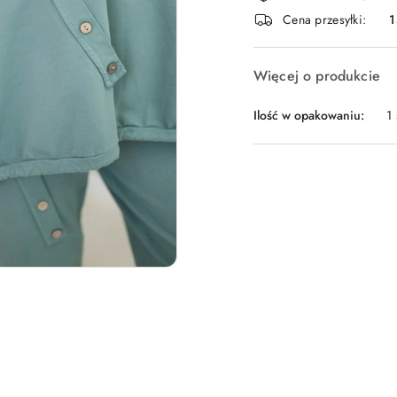
i
Cena przesyłki:
1
dostawa
Więcej o produkcie
Ilość w opakowaniu:
1 