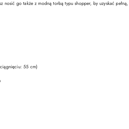
nosić go także z modną torbą typu shopper, by uzyskać pełną, 
ciągnięciu: 55 cm)
m