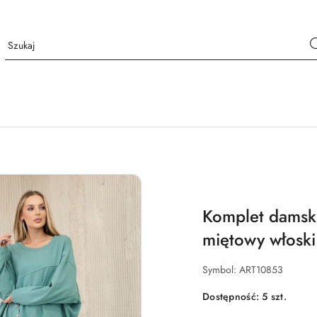
Komplet damski
miętowy włoski
Symbol:
ART10853
Dostępność:
5
szt.