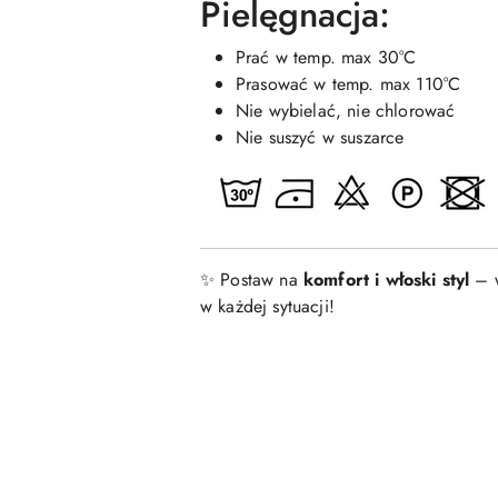
Pielęgnacja:
Prać w temp. max 30°C
Prasować w temp. max 110°C
Nie wybielać, nie chlorować
Nie suszyć w suszarce
✨ Postaw na
komfort i włoski styl
– w
w każdej sytuacji!
Pomiń karuzelę produktów