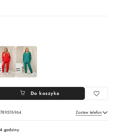
Do koszyka
: 789576964
Zostaw telefon
Wyślij
4 godziny