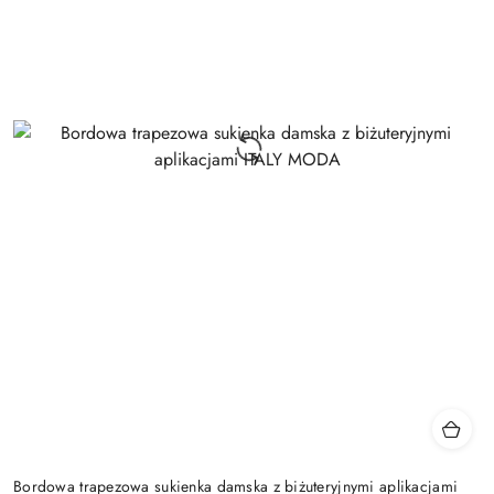
Bordowa trapezowa sukienka damska z biżuteryjnymi aplikacjami