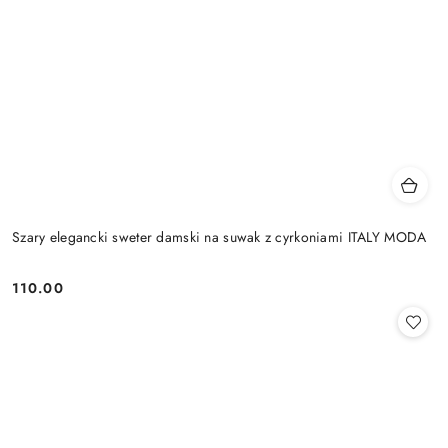
Szary elegancki sweter damski na suwak z cyrkoniami ITALY MODA
110.00
Cena: