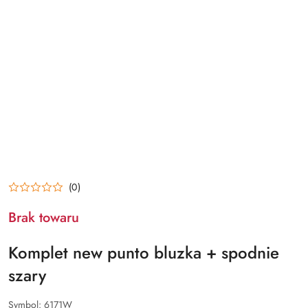
(0)
Brak towaru
Komplet new punto bluzka + spodnie
szary
Symbol:
6171W