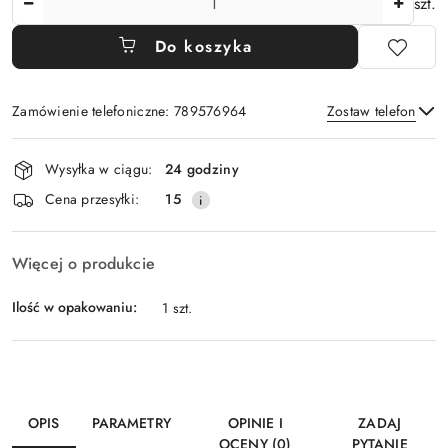
szt.
Do koszyka
Zamówienie telefoniczne: 789576964
Zostaw telefon
Dostępność
Wysyłka w ciągu:
24 godziny
i
Wyślij
Cena przesyłki:
15
dostawa
Więcej o produkcie
Ilość w opakowaniu:
1 szt.
OPIS
PARAMETRY
OPINIE I
ZADAJ
OCENY (0)
PYTANIE