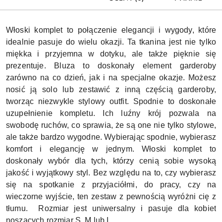
Włoski komplet to połączenie elegancji i wygody, które
idealnie pasuje do wielu okazji. Ta tkanina jest nie tylko
miękka i przyjemna w dotyku, ale także pięknie się
prezentuje. Bluza to doskonały element garderoby
zarówno na co dzień, jak i na specjalne okazje. Możesz
nosić ją solo lub zestawić z inną częścią garderoby,
tworząc niezwykle stylowy outfit. Spodnie to doskonałe
uzupełnienie kompletu. Ich luźny krój pozwala na
swobodę ruchów, co sprawia, że są one nie tylko stylowe,
ale także bardzo wygodne. Wybierając spodnie, wybierasz
komfort i elegancję w jednym. Włoski komplet to
doskonały wybór dla tych, którzy cenią sobie wysoką
jakość i wyjątkowy styl. Bez względu na to, czy wybierasz
się na spotkanie z przyjaciółmi, do pracy, czy na
wieczorne wyjście, ten zestaw z pewnością wyróżni cię z
tłumu. Rozmiar jest uniwersalny i pasuje dla kobiet
noszących rozmiar S, M lub L.