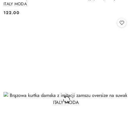
ITALY MODA
122.00
Cena: