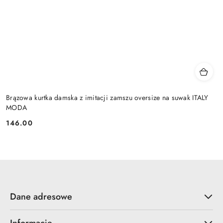
Brązowa kurtka damska z imitacji zamszu oversize na suwak ITALY
MODA
146.00
Cena:
Dane adresowe
Informacje