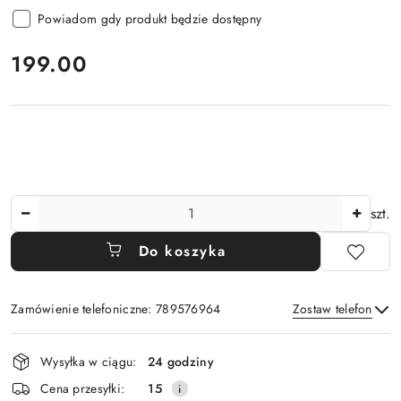
Powiadom gdy produkt będzie dostępny
cena:
199.00
Ilość
szt.
Do koszyka
Zamówienie telefoniczne: 789576964
Zostaw telefon
Dostępność
Wysyłka w ciągu:
24 godziny
i
Wyślij
Cena przesyłki:
15
dostawa