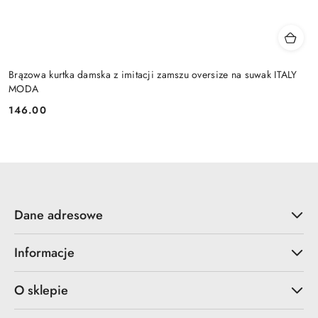
Brązowa kurtka damska z imitacji zamszu oversize na suwak ITALY
MODA
146.00
Cena:
Dane adresowe
Informacje
O sklepie