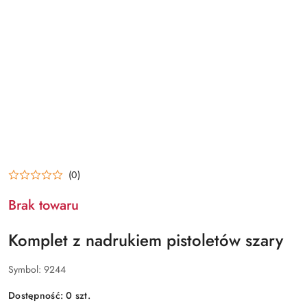
(0)
Brak towaru
Komplet z nadrukiem pistoletów szary
Symbol:
9244
Dostępność:
0
szt.