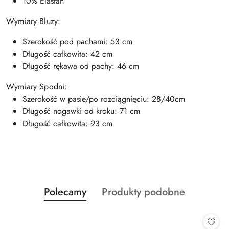
10% Elastan
Wymiary Bluzy:
Szerokość pod pachami: 53 cm
Długość całkowita: 42 cm
Długość rękawa od pachy: 46 cm
Wymiary Spodni:
Szerokość w pasie/po rozciągnięciu: 28/40cm
Długość nogawki od kroku: 71 cm
Długość całkowita: 93 cm
Produkty
Produkty
Polecamy
Produkty podobne
Pomiń karuzelę produktów
o
o
statusie:
statusie: