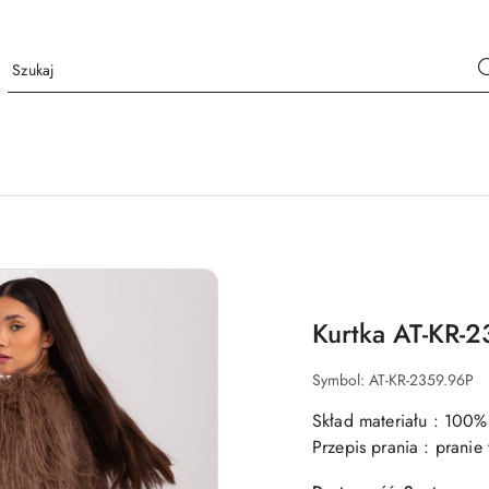
Kurtka AT-KR-
Symbol:
AT-KR-2359.96P
Skład materiału : 100%
Przepis prania : prani