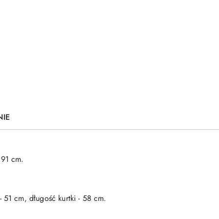
NIE
 91 cm.
 51 cm, długość kurtki - 58 cm.