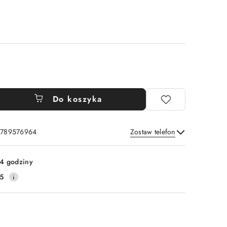
Do koszyka
: 789576964
Zostaw telefon
Wyślij
4 godziny
5