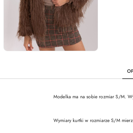
OP
Modelka ma na sobie rozmiar S/M. Wym
Wymiary kurtki w rozmiarze S/M mierzo