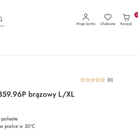
Moje konto
Ulubione
Koszyk
(0)
2359.96P brązowy L/XL
 polieste
e w pralce w 30°C