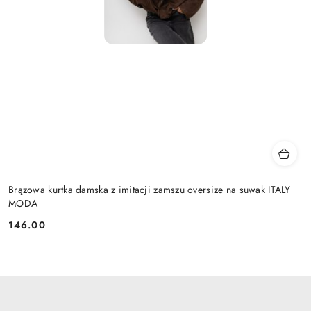
Brązowa kurtka damska z imitacji zamszu oversize na suwak ITALY
MODA
146.00
Cena: