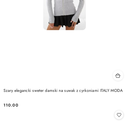
Szary elegancki sweter damski na suwak z cyrkoniami ITALY MODA
110.00
Cena: