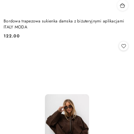
Bordowa trapezowa sukienka damska z biżuteryjnymi aplikacjami
ITALY MODA
122.00
Cena: