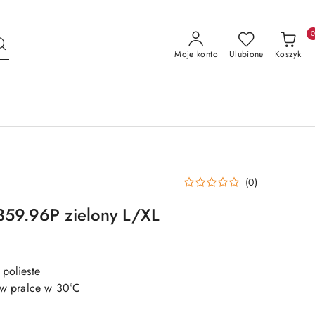
Moje konto
Ulubione
Koszyk
(0)
359.96P zielony L/XL
 polieste
e w pralce w 30°C