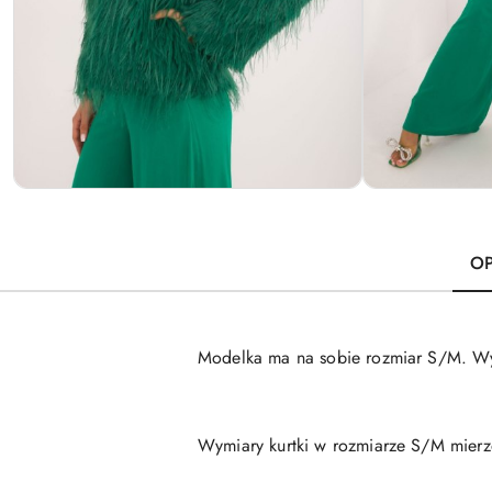
OP
Modelka ma na sobie rozmiar S/M. Wym
Wymiary kurtki w rozmiarze S/M mierzo