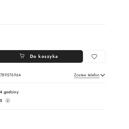
Do koszyka
: 789576964
Zostaw telefon
Wyślij
4 godziny
5