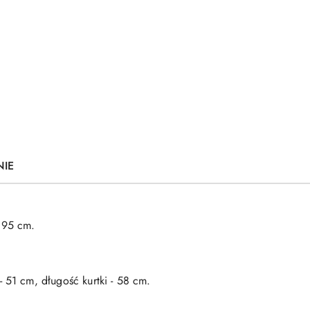
NIE
 95 cm.
 51 cm, długość kurtki - 58 cm.