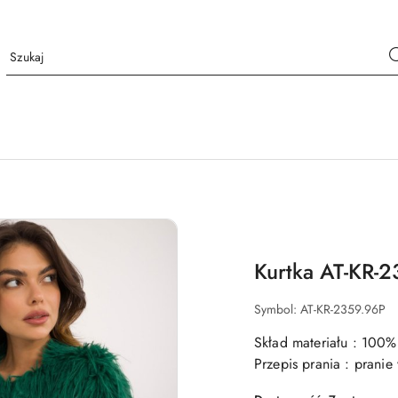
Kurtka AT-KR-2
Symbol:
AT-KR-2359.96P
Skład materiału : 100%
Przepis prania : prani