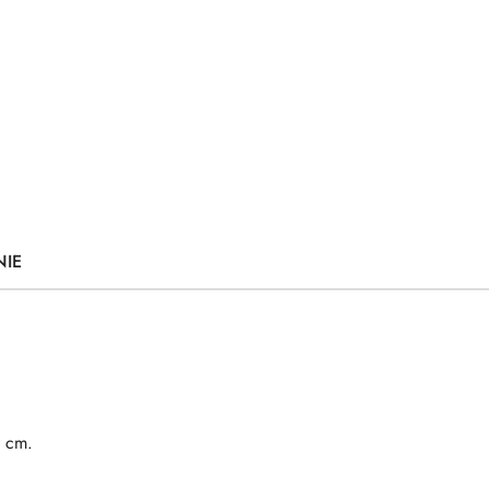
NIE
4 cm.