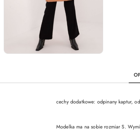
OP
cechy dodatkowe: odpinany kaptur, od
Modelka ma na sobie rozmiar S. Wymia