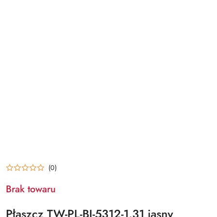
(0)
Brak towaru
Płaszcz TW-PL-BI-5312-1.31 jasny