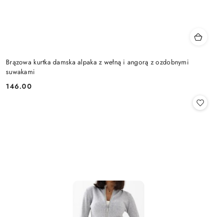
Brązowa kurtka damska alpaka z wełną i angorą z ozdobnymi
suwakami
146.00
Cena: