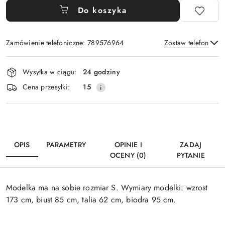
Do koszyka
Zamówienie telefoniczne: 789576964
Zostaw telefon
Dostępność
Wysyłka w ciągu:
24 godziny
i
Wyślij
Cena przesyłki:
15
dostawa
OPIS
PARAMETRY
OPINIE I
ZADAJ
OCENY (0)
PYTANIE
Modelka ma na sobie rozmiar S. Wymiary modelki: wzrost
173 cm, biust 85 cm, talia 62 cm, biodra 95 cm.