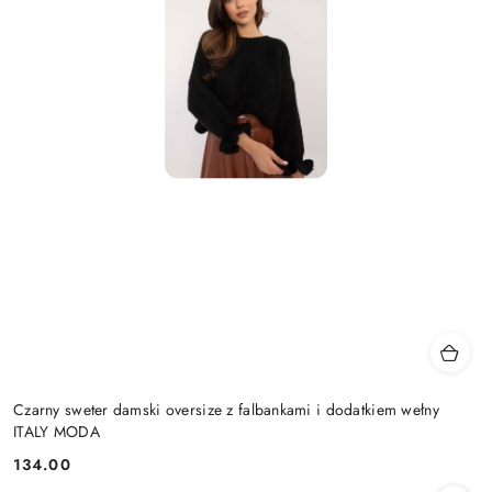
Czarny sweter damski oversize z falbankami i dodatkiem wełny
ITALY MODA
134.00
Cena: