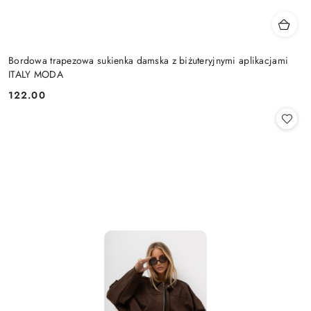
Bordowa trapezowa sukienka damska z biżuteryjnymi aplikacjami
ITALY MODA
122.00
Cena: