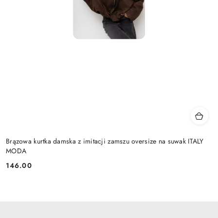
Brązowa kurtka damska z imitacji zamszu oversize na suwak ITALY
MODA
146.00
Cena: