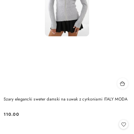
Szary elegancki sweter damski na suwak z cyrkoniami ITALY MODA
110.00
Cena: