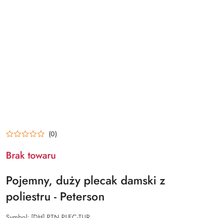
(0)
Brak towaru
Pojemny, duży plecak damski z
poliestru - Peterson
Symbol:
[DH] PTN PLEC-TUR