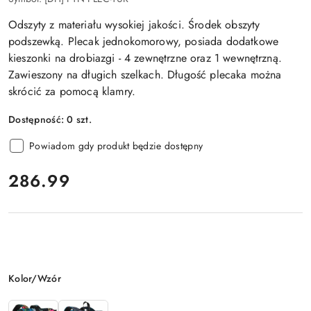
Odszyty z materiału wysokiej jakości. Środek obszyty
podszewką. Plecak jednokomorowy, posiada dodatkowe
kieszonki na drobiazgi - 4 zewnętrzne oraz 1 wewnętrzną.
Zawieszony na długich szelkach. Długość plecaka można
skrócić za pomocą klamry.
Dostępność:
0
szt.
Powiadom gdy produkt będzie dostępny
cena:
286.99
Wariant
Kolor/Wzór