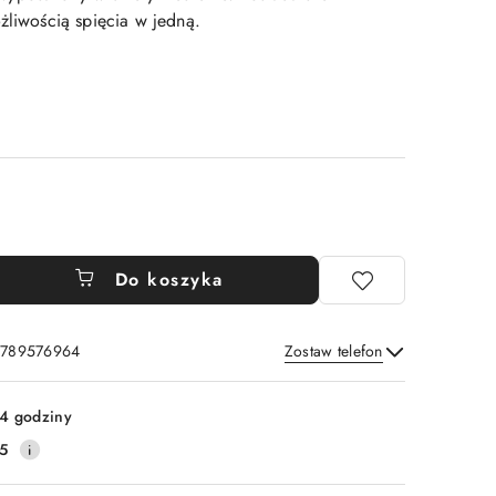
żliwością spięcia w jedną.
Do koszyka
: 789576964
Zostaw telefon
Wyślij
4 godziny
5