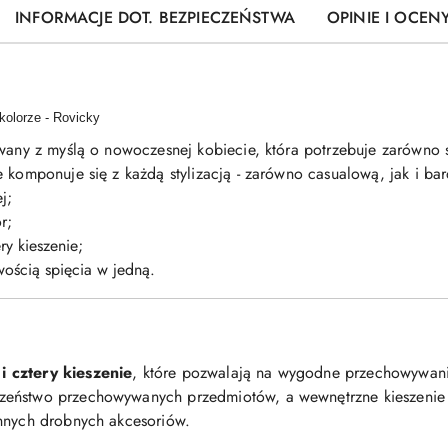
INFORMACJE DOT. BEZPIECZEŃSTWA
OPINIE I OCENY
kolorze - Rovicky
wany z myślą o nowoczesnej kobiecie, która potrzebuje zarówno st
 komponuje się z każdą stylizacją - zarówno casualową, jak i bar
j;
r;
y kieszenie;
wością spięcia w jedną.
 cztery kieszenie
, które pozwalają na wygodne przechowywani
eństwo przechowywanych przedmiotów, a wewnętrzne kieszenie i
innych drobnych akcesoriów.