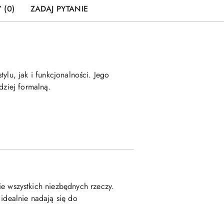
 (0)
ZADAJ PYTANIE
ylu, jak i funkcjonalności. Jego
dziej formalną.
e wszystkich niezbędnych rzeczy.
dealnie nadają się do