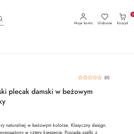
Moje konto
Ulubione
Koszyk
(0)
ski plecak damski w beżowym
ky
ry naturalnej w beżowym kolorze. Klasyczny design.
posażony w cztery kieszenie. Posiada szelki z