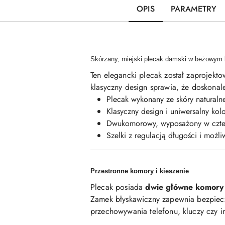
OPIS
PARAMETRY
Skórzany, miejski plecak damski w beżowym 
Ten elegancki plecak został zaprojekto
klasyczny design sprawia, że doskonale
Plecak wykonany ze skóry naturalne
Klasyczny design i uniwersalny kolo
Dwukomorowy, wyposażony w czter
Szelki z regulacją długości i możli
Przestronne komory i kieszenie
Plecak posiada
dwie główne komory i
Zamek błyskawiczny zapewnia bezpiecz
przechowywania telefonu, kluczy czy 