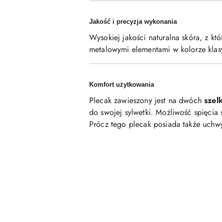
Jakość i precyzja wykonania
Wysokiej jakości naturalna skóra, z kt
metalowymi elementami w kolorze klas
Komfort użytkowania
Plecak zawieszony jest na dwóch
szel
do swojej sylwetki. Możliwość spięcia
Prócz tego plecak posiada także uchwyt
Pomiń karuzelę produktów