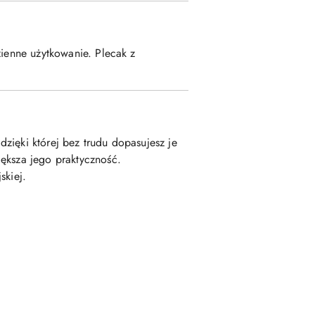
zienne użytkowanie. Plecak z
 dzięki której bez trudu dopasujesz je
iększa jego praktyczność.
skiej.