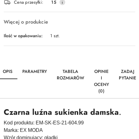
Wyślij
Cena przesyłki:
15
dostawa
Więcej o produkcie
Ilość w opakowaniu:
1 szt.
OPIS
PARAMETRY
TABELA
OPINIE
ZADAJ
ROZMIARÓW
I
PYTANIE
OCENY
(0)
Czarna luźna sukienka damska
.
Kod produktu:
EM-SK-ES-21-604.99
Marka:
EX MODA
Wzór dominujący:
gładki