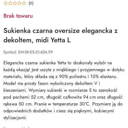
(0)
Brak towaru
Sukienka czarna oversize elegancka z
dekoltem, midi Yetta L
Symbol:
EM-SK-ES-21-604.99
Elegancka czarna sukienka Yetta to doskonały wybór na
każdą okazję! Jest uszyta z miękkiego i przyjemnego w dotyku
materiału, który składa się z 90% poliestru i 10% elastanu.
Model ma prosty fason wykończony dekoltem V i
kieszeniami. Wymiary sukienki w rozmiarze S to szerokość
pod pachami 52 cm, długość całkowita 94 cm oraz długość
rękawa 50 cm. Pranie w temperaturze 30°C. Przymierz ją do
odpowiednich dodatków i ciesz się pięknymi, kobiecymi
stylizacjami.