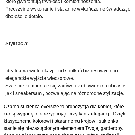
które gwarantują trwałość i komfort noszenia.
Precyzyjne wykonanie i staranne wykończenie świadczą o 
dbałości o detale.
Stylizacja:
Idealna na wiele okazji - od spotkań biznesowych po 
eleganckie wyjścia wieczorowe.
Świetnie komponuje się zarówno z obuwiem na obcasie, 
jak i sneakersami, pozwalając na różnorodne stylizacje.
Czarna sukienka oversize to propozycja dla kobiet, które 
cenią wygodę, nie rezygnując przy tym z elegancji. Dzięki 
klasycznemu kolorowi i starannemu krojowi, sukienka 
stanie się niezastąpionym elementem Twojej garderoby, 