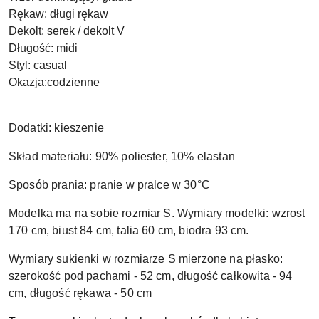
Rękaw:
długi rękaw
Dekolt:
serek / dekolt V
Długość:
midi
Styl
: casual
Okazja
:codzienne
Dodatki: kieszenie
Skład materiału: 90% poliester, 10% elastan
Sposób prania: pranie w pralce w 30°C
Modelka ma na sobie rozmiar S. Wymiary modelki: wzrost
170 cm, biust 84 cm, talia 60 cm, biodra 93 cm.
Wymiary sukienki w rozmiarze S mierzone na płasko:
szerokość pod pachami - 52 cm, długość całkowita - 94
cm, długość rękawa - 50 cm