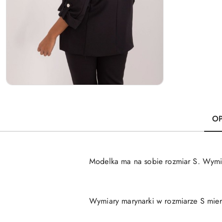
OP
Modelka ma na sobie rozmiar S. Wymia
Wymiary marynarki w rozmiarze S mier