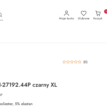
Moje konto
Ulubione
Koszyk
(0)
I-27192.44P czarny XL
4P
oliester, 5% elastan