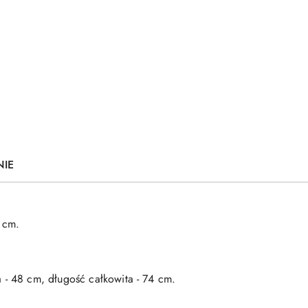
NIE
 cm.
- 48 cm, długość całkowita - 74 cm.