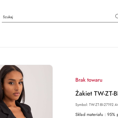
Brak towaru
Żakiet TW-ZT-B
Symbol:
TW-ZT-BI-27192.4
Skład materiału : 95% p