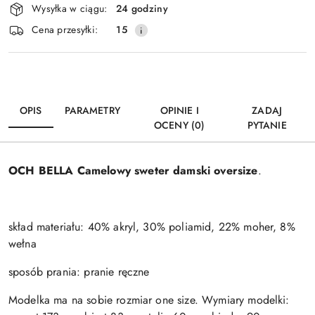
Wysyłka w ciągu:
24 godziny
i
Wyślij
Cena przesyłki:
15
dostawa
OPIS
PARAMETRY
OPINIE I
ZADAJ
OCENY (0)
PYTANIE
OCH BELLA Camelowy sweter damski oversize
.
skład materiału: 40% akryl, 30% poliamid, 22% moher, 8%
wełna
sposób prania: pranie ręczne
Modelka ma na sobie rozmiar one size. Wymiary modelki: