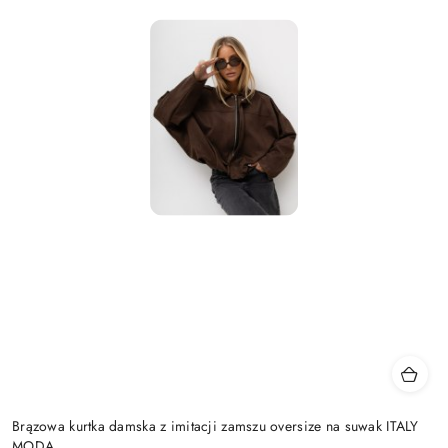
Brązowa kurtka damska z imitacji zamszu oversize na suwak ITALY
MODA